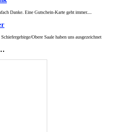
fach Danke. Eine Gutschein-Karte geht immer....
er
 Schiefergebirge/Obere Saale haben uns ausgezeichnet
t…