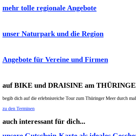
mehr tolle regionale Angebote
unser Naturpark und die Region
Angebote für Vereine und Firmen
auf BIKE und DRAISINE am THÜRING
begib dich auf die erlebnisreiche Tour zum Thüringer Meer durch male
zu den Terminen
auch interessant für dich...
unsere Gutschein-Karte als ideales Gesch