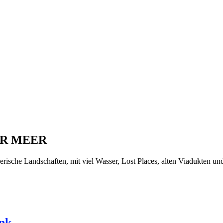
ER MEER
rische Landschaften, mit viel Wasser, Lost Places, alten Viadukten und
enk