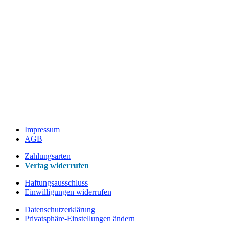
Datenschutzerklärung
Impressum
AGB
Zahlungsarten
Vertag widerrufen
Haftungsausschluss
Einwilligungen widerrufen
Datenschutzerklärung
Privatsphäre-Einstellungen ändern