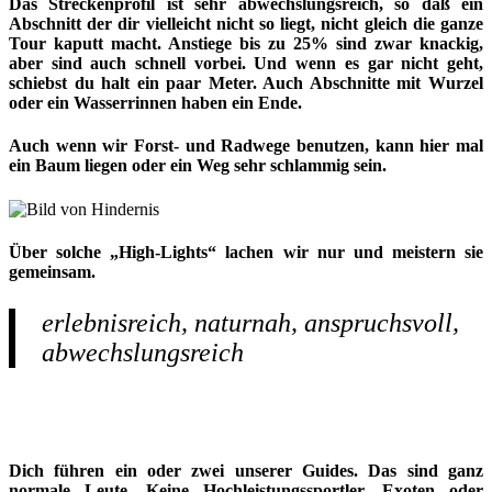
Das Streckenprofil ist sehr abwechslungsreich, so daß ein
Abschnitt der dir vielleicht nicht so liegt, nicht gleich die ganze
Tour kaputt macht. Anstiege bis zu 25% sind zwar knackig,
aber sind auch schnell vorbei. Und wenn es gar nicht geht,
schiebst du halt ein paar Meter. Auch Abschnitte mit Wurzel
oder ein Wasserrinnen haben ein Ende.
Auch wenn wir Forst- und Radwege benutzen, kann hier mal
ein Baum liegen oder ein Weg sehr schlammig sein.
Über solche „High-Lights“ lachen wir nur und meistern sie
gemeinsam.
erlebnisreich, naturnah, anspruchsvoll,
abwechslungsreich
Dich führen ein oder zwei unserer Guides. Das sind ganz
normale Leute. Keine Hochleistungssportler, Exoten oder