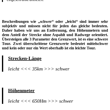
Beschreibungen wie „schwer“ oder „leicht“ sind immer sehr
subjektiv und müssen nicht für jeden das gleiche bedeuten.
Daher haben wir uns an Entfernung, den Höhenmetern und
dem Anteil der Strecke ohne Aspahlt und Radwege orientiert.
Übersteigen alle 3 Parameter den Grenzwert, ist es eine
schwer
e
Tour. Zwei überschrittene Grenzwerte bedeutet
mittelschwer
und kein oder nur ein Wert oberhalb ist ein
leicht
e Tour.
Strecken-Länge
leicht <<< 35km >>> schwer
Höhenmeter
leicht <<< 650Hm >>> schwer