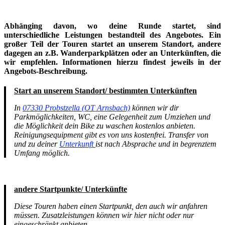
Abhänging davon, wo deine Runde startet, sind
unterschiedliche Leistungen bestandteil des Angebotes. Ein
großer Teil der Touren startet an unserem Standort, andere
dagegen an z.B. Wanderparkplätzen oder an Unterkünften, die
wir empfehlen. Informationen hierzu findest jeweils in der
Angebots-Beschreibung.
Start an unserem Standort/ bestimmten Unterkünften
In
07330 Probstzella (OT Arnsbach)
können wir dir
Parkmöglichkeiten, WC, eine Gelegenheit zum Umziehen und
die Möglichkeit dein Bike zu waschen kostenlos anbieten.
Reinigungsequipment gibt es von uns kostenfrei. Transfer von
und zu deiner
Unterkunft
ist nach Absprache und in begrenztem
Umfang möglich.
andere Startpunkte/ Unterkünfte
Diese Touren haben einen Startpunkt, den auch wir anfahren
müssen. Zusatzleistungen können wir hier nicht oder nur
eingeschränkt anbieten.